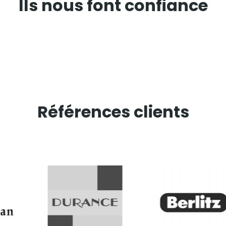
Ils nous font confiance
Références clients