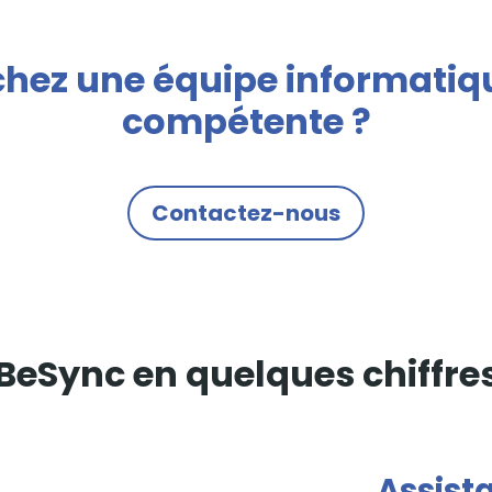
hez une équipe informatiqu
compétente ?
Contactez-nous
BeSync en quelques chiffre
Assist