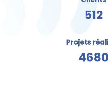
512
Projets réal
468