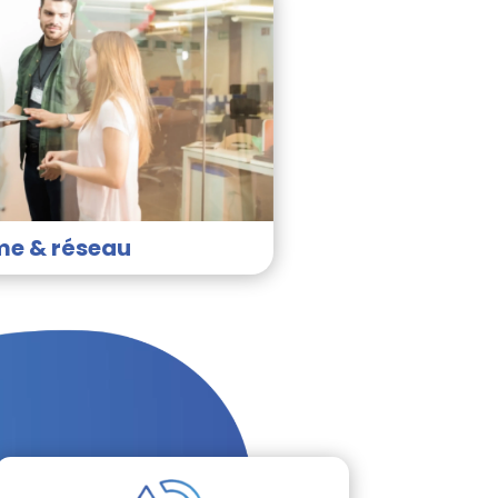
me & réseau