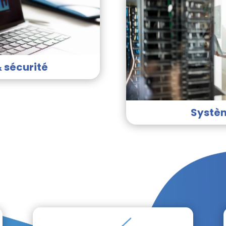
 sécurité
Systè