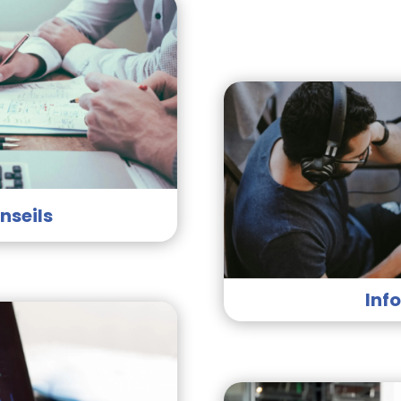
nseils
Inf