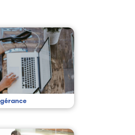
ogérance