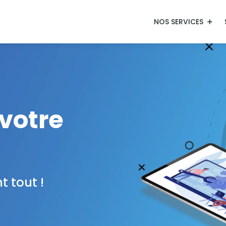
NOS SERVICES
votre
t tout !