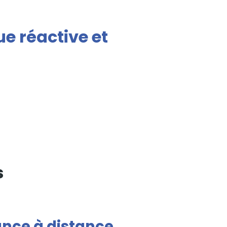
e réactive et
s
ance à distance